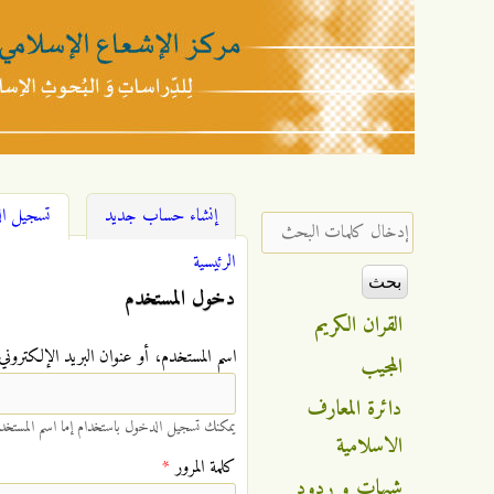
مركز
الإشعاع
إنشاء حساب جديد
تسجيل ا
‏إدخال كلمات البحث ‏
الإسلامي
الرئيسية
أنت هنا
دخول المستخدم
القران الكريم
‏اسم المستخدم، أو عنوان البريد الإلكتروني 
المجيب
دائرة المعارف
يمكنك تسجيل الدخول باستخدام إما اسم المستخدم 
الاسلامية
‏كلمة المرور ‏
*
شبهات و ردود