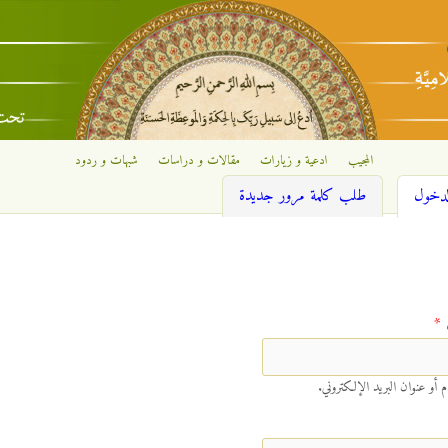
تجاوز إلى المحتوى الرئيسي
المجيب
ادعية و زيارات
مقالات و دراسات
شبهات و ردود
(علامة التبويب النشطة)
لدخول
طلب كلمة مرور جديدة
‏
*
أو عنوان البريد الإلكتروني.