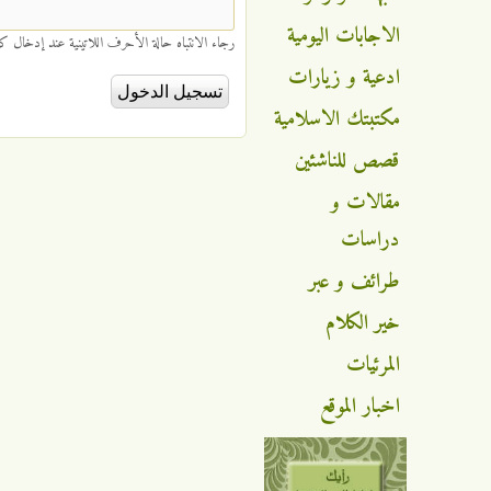
الاجابات اليومية
رجاء الانتباه حالة الأحرف اللاتينية عند إدخال كلم
ادعية و زيارات
مكتبتك الاسلامية
قصص للناشئين
مقالات و
دراسات
طرائف و عبر
خير الكلام
المرئيات
اخبار الموقع