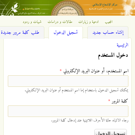
تجاوز إلى المحتوى الرئيسي
المجيب
ادعية و زيارات
مقالات و دراسات
شبهات و ردود
مركز
(علامة التبويب النشطة)
إنشاء حساب جديد
تسجيل الدخول
طلب كلمة مرور جديدة
الإشعاع
الرئيسية
أنت هنا
إسلامي
دخول المستخدم
‏اسم المستخدم، أو عنوان البريد الإلكتروني ‏
*
يمكنك تسجيل الدخول باستخدام إما اسم المستخدم أو عنوان البريد الإلكتروني.
‏كلمة المرور ‏
*
رجاء الانتباه حالة الأحرف اللاتينية عند إدخال كلمة المرور.