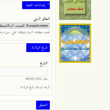
إخفاء
إعدادات المحلية
‏النطاق الزمني ‏
تحديد منطقتك الزمنية وتوقيتك المحلي. سيتم عرض ا
تاريخ الولادة
*
‏التاريخ ‏
مثال 08/09/2026
الرجاء الدخال تاريخ الولادة
التحقق