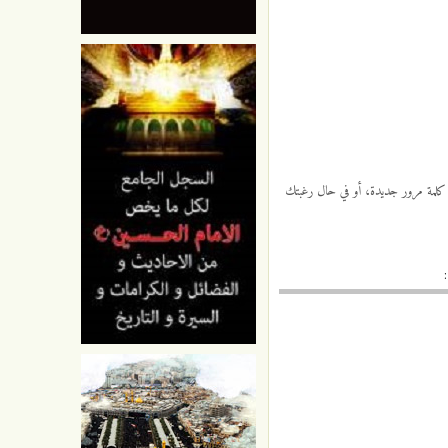
 كلمة مرور جديدة، أو في حال رغبتك