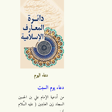
دعاء اليوم
دعاء يوم السبت
من أدعية الإمام علي بن الحسين
السجاد زين العابدين ( عليه السَّلام
) :