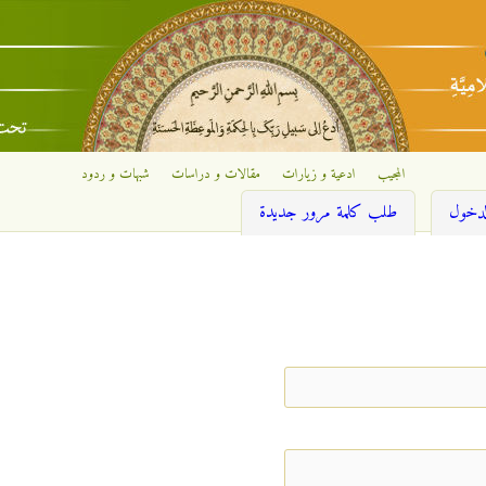
تجاوز إلى المحتوى الرئيسي
المجيب
ادعية و زيارات
مقالات و دراسات
شبهات و ردود
نشطة)
لدخول
طلب كلمة مرور جديدة