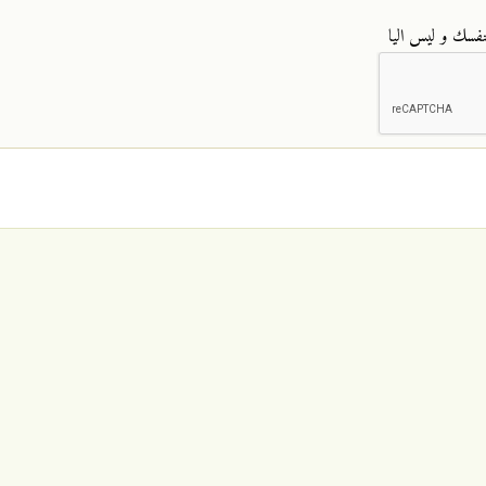
نفسك و ليس اليا