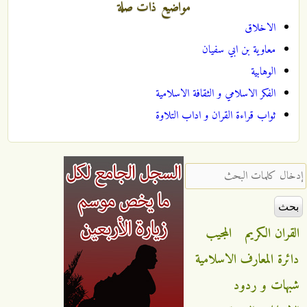
مواضيع ذات صلة
الاخلاق
معاوية بن ابي سفيان
الوهابية
الفكر الاسلامي و الثقافة الاسلامية
ثواب قراءة القران و اداب التلاوة
‏إدخال كلمات البحث ‏
القران الكريم
المجيب
دائرة المعارف الاسلامية
شبهات و ردود