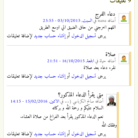
9 تعليقات
دعاء الفرج
أضافه
nana
في
السبت, 03/10/2015 - 23:55
اللهم اخرجني من حلق الضيق الي اوسع الطريق
يرجى
تسجيل الدخول
أو
إنشاء حساب جديد
لإضافة تعليقات
صلاة
أضافه
حياة
في
الجمعة, 16/10/2015 - 21:51
نقرء دعاء بعد صلاة
يرجى
تسجيل الدخول
أو
إنشاء حساب جديد
لإضافة تعليقات
متى يقرأ الدعاء المذكور؟
أضافه
صالح الكرباسي (...
في
الاثنين, 15/02/2016 - 14:15
السلام عليكم و رحمة الله و بركاته
نعم الدعاء المذكور يقرأ بعد الفراغ من صلاة العشاء.
وفقك الله
يرجى
تسجيل الدخول
أو
إنشاء حساب جديد
لإضافة تعليقات