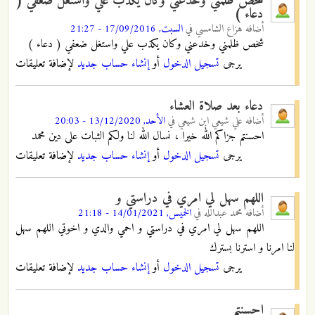
شخص ظلمني وخدعني وكان يكذب علي واستغل ضعفي (
دعاء )
أضافه
هزاع الشامسي
في
السبت, 17/09/2016 - 21:27
شخص ظلمني وخدعني وكان يكذب علي واستغل ضعفي ( دعاء )
يرجى
تسجيل الدخول
أو
إنشاء حساب جديد
لإضافة تعليقات
دعاء بعد صلاة العشاء
أضافه
علي شيعي ابن شيعي
في
الأحد, 13/12/2020 - 20:03
احسنتم جزاكم الله خيرا ، نسال الله لنا ولكم الثبات على دين محمد
يرجى
تسجيل الدخول
أو
إنشاء حساب جديد
لإضافة تعليقات
اللهم سهل لي امري في دراستي و
أضافه
محمد عبدالله
في
الخميس, 14/01/2021 - 21:18
اللهم سهل لي امري في دراستي و احمي والدي و اخوتي اللهم سهل
لنا امرنا و استرنا بسترك
يرجى
تسجيل الدخول
أو
إنشاء حساب جديد
لإضافة تعليقات
احسنتم