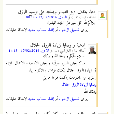
دعاء يخفف ديق الصدر ويساعد على توسيع الرزق
أضافه
سليمان عمران
في
السبت, 13/02/2016 - 08:12
جزاكم لله كل خير على الجهد المبذول
يرجى
تسجيل الدخول
أو
إنشاء حساب جديد
لإضافة تعليقات
ادعية و وصايا لزيادة الرزق الحلال
أضافه
صالح الكرباسي (...
في
الاثنين, 15/02/2016 - 14:13
السلام عليكم و رحمة الله و بركاته
هناك بعض السور القرآنية و بعض الادعية و الاعمال المؤثرة
في زيادة الرزق الحلال يمكنك قراءتها و الالتزام بها.
و لمزيد من المعلومات يمكنك قراءة ما يلي:
وصايا لزيادة الرزق الحلال
وفقك الله
يرجى
تسجيل الدخول
أو
إنشاء حساب جديد
لإضافة تعليقات