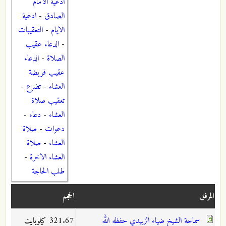
ادعية الامام
الصادق
-
ادعية
الايام
-
التعقيبات
-
الدعاء عقيب
الصلاة
-
الدعاء
عقيب فريضة
العشاء
-
تضرع
-
تعقيب صلاة
العشاء
-
دعاء
-
دعوات
-
صلاة
العشاء
-
صلاة
العشاء الاخرة
-
طلب الحاجة
المرفق
الحجم
سماحة الشيخ ضياء الزبيدي حفظه الله
321.67 كيلوبايت