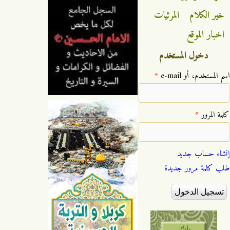
خير الكلام
المرئيات
اخبار الموقع
دخول المستخدم
‏اسم المستخدم، أو e-mail ‏
*
‏كلمة المرور ‏
*
إنشاء حساب جديد
طلب كلمة مرور جديدة