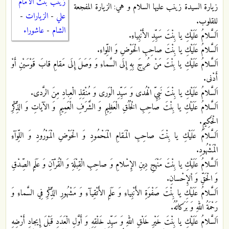
زينب بنت الامام
زيارة السيدة زينب عليها السلام و هي: الزيارة المفجعة
علي
-
الزيارات
-
للقلوب.
الشام
-
عاشوراء
اَلسَّلامُ عَلَيْكِ يا بِنْتَ سَيِّدِ الأَنْبِياءِ.
اَلسَّلامُ عَلَيْكِ يا بِنْتَ صاحِبِ الْحَوْضِ وَ اللِّواءِ.
اَلسَّلامُ عَلَيْكِ يا بِنْتَ مَنْ عُرِجَ بِهِ إِلَى السَّماءِ وَ وَصَلَ إِلَى مَقامِ قابَ قَوْسَيْنِ أَوْ
أَدْنى.
اَلسَّلامُ عَلَيْكِ يا بِنْتَ نَبِيِّ الْهُدى وَ سَيِّدِ الْوَرى وَ مُنْقِذِ الْعِبادِ مِنَ الرَّدى.
اَلسَّلامُ عَلَيْكِ يا بِنْتَ صاحِبِ الْخُلُقِ الْعَظِيمِ وَ الشَّرَفِ الْعَمِيمِ وَ الآياتِ وَ الذِّكْرِ
الْحَكِيمِ.
اَلسَّلامُ عَلَيْكِ يا بِنْتَ صاحِبِ الْمَقامِ الْمَحْمُودِ وَ الْحَوْضِ الْمَوْرُودِ وَ اللِّوآءِ
الْمَشْهُودِ.
اَلسَّلامُ عَلَيْكِ يا بِنْتَ مَنْهَجِ دِينِ الإِسْلامِ وَ صاحِبِ الْقِبْلَةِ وَ الْقُرْآنِ وَ عَلَمِ الصِّدْقِ
وَ الْحَقِّ وَ اْلإِحْسانِ.
اَلسَّلامُ عَلَيْكِ يا بِنْتَ صَفْوَةِ الأَنْبِياءِ وَ عَلَمِ الأَتْقِيآءِ وَ مَشْهُورِ الذِّكْرِ فِي السَّماءِ وَ
رَحْمَةُ اللهِ وَ بَرَكاتُهُ.
اَلسَّلامُ عَلَيْكِ يا بِنْتَ خَيْرِ خَلْقِ اللهِ وَ سَيِّدِ خَلْقِهِ وَ أَوَّلِ الْعَدَدِ قَبْلَ إِيجادِ أَرْضِهِ