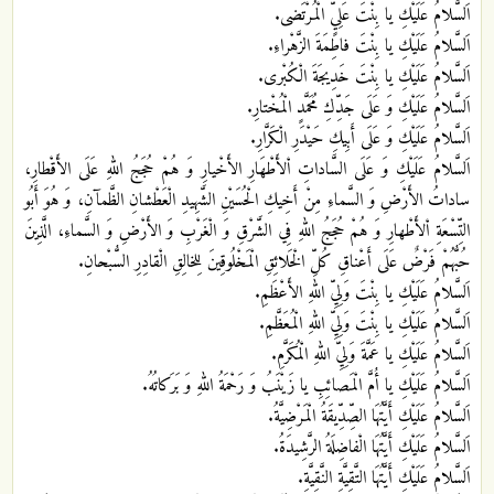
اَلسَّلامُ عَلَيْكِ يا بِنْتَ عَلِيٍّ الْمُرْتَضى.
اَلسَّلامُ عَلَيْكِ يا بِنْتَ فاطِمَةَ الزَّهْراءِ.
اَلسَّلامُ عَلَيْكِ يا بِنْتَ خَدِيجَةَ الْكُبْرى.
اَلسَّلامُ عَلَيْكِ وَ عَلَى جَدِّكِ مُحَمَّدٍ الْمُخْتارِ.
اَلسَّلامُ عَلَيْكِ وَ عَلَى أَبِيكِ حَيْدَرِ الْكَرَّارِ.
اَلسَّلامُ عَلَيْكِ وَ عَلَى السَّاداتِ اْلأَطْهَارِ الأَخْيارِ وَ هُمْ حُجَجُ اللهِ عَلَى الأَقْطارِ،
ساداتُ الأَرْضِ وَ السَّماءِ مِنْ أَخِيكِ الْحُسَيْنِ الشَّهِيدِ الْعَطْشانِ الظَّمآنِ، وَ هُوَ أَبُو
التِّسْعَةِ اْلأَطْهارِ وَ هُمْ حُجَجُ اللهِ فِي الشَّرْقِ وَ الْغَرْبِ وَ الأَرْضِ وَ السَّماءِ، الَّذِينَ
حُبُّهُمْ فَرْضٌ عَلَى أَعْناقِ كُلِّ الْخَلائِقِ الْمَخْلُوقِينَ لِلخالِقِ الْقادِرِ السُّبْحانِ.
اَلسَّلامُ عَلَيْكِ يا بِنْتَ وَلِيِّ اللهِ الأَعْظَمِ.
اَلسَّلامُ عَلَيْكِ يا بِنْتَ وَلِيِّ اللهِ الْمُعَظَّمِ.
اَلسَّلامُ عَلَيْكِ يا عَمَّةَ وَلِيِّ اللهِ الْمُكَرَّمِ.
اَلسَّلامُ عَلَيْكِ يا أُمَّ الْمَصائِبِ يا زَيْنَبُ وَ رَحْمَةُ اللهِ وَ بَرَكاتُهُ.
اَلسَّلامُ عَلَيْكِ أَيَّتُهَا الصِّدِّيقَةُ الْمَرْضِيَّةُ.
اَلسَّلامُ عَلَيْكِ أَيَّتُهَا الْفاضِلَةُ الرَّشِيدَةُ.
اَلسَّلامُ عَلَيْكِ أَيَّتُهَا التَّقِيَّةِ النَّقِيَّةِ.