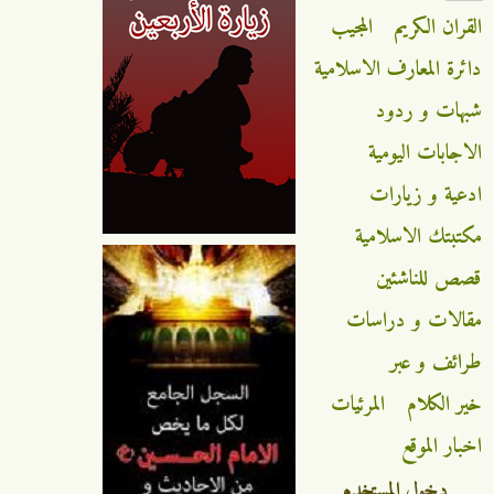
القران الكريم
المجيب
دائرة المعارف الاسلامية
شبهات و ردود
الاجابات اليومية
ادعية و زيارات
مكتبتك الاسلامية
قصص للناشئين
مقالات و دراسات
طرائف و عبر
خير الكلام
المرئيات
اخبار الموقع
دخول المستخدم