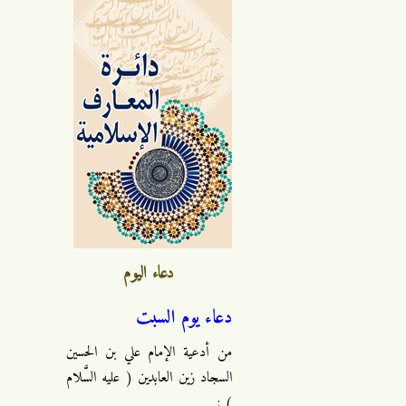
دعاء اليوم
دعاء يوم السبت
من أدعية الإمام علي بن الحسين
السجاد زين العابدين ( عليه السَّلام
) :