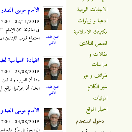
الاجابات اليومية
الامام موسى الصدر،
ادعية و زيارات
02/11/2019 - 17:00
في الحقيقة كان الإمام با
مكتبتك الاسلامية
الشيخ عفيف
اجتماع قلوب اللبنانيين ا
قصص للناشئين
النابلسي
مقالات و
القيادة السياسية لعلما
دراسات
25/08/2019 - 17:00
طرائف و عبر
وبما أن العرب والمسلمين
خير الكلام
الشيخ عفيف
العلماء أن يحركوا الواقع 
النابلسي
المرئيات
اخبار الموقع
الامام موسى الصدر .
دخول المستخدم
04/08/2019 - 17:00
إن العبرة في تذكر هذه الح