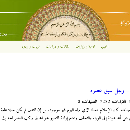
تجاوز إلى المحتوى الرئيسي
المجيب
ادعية و زيارات
مقالات و دراسات
شبهات و ردود
ر – رجل سبق عصره-
القراءات:
7282
التعليقات:
0
نات كان الإسلام بمعناه الذي نراه اليوم غير موجود، بل إن التدين لم يكن حالة عامة 
 على أنه عودة إلى الوراء والتخلف وعدم إرادة التطور نحو اللحاق بركب العصر الحديث 