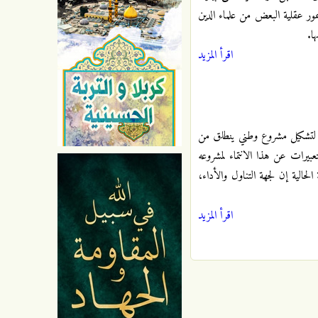
مور عقلية البعض من علماء الدين
ا.
اقرأ المزيد
ية لتشكيل مشروع وطني ينطلق من
عبيرات عن هذا الانتماء لمشروعه
لحالية إن لجهة التناول والأداء،
اقرأ المزيد