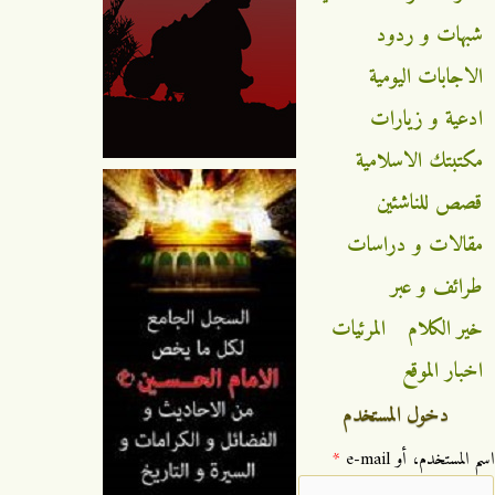
شبهات و ردود
الاجابات اليومية
ادعية و زيارات
مكتبتك الاسلامية
قصص للناشئين
مقالات و دراسات
طرائف و عبر
خير الكلام
المرئيات
اخبار الموقع
دخول المستخدم
‏اسم المستخدم، أو e-mail ‏
*