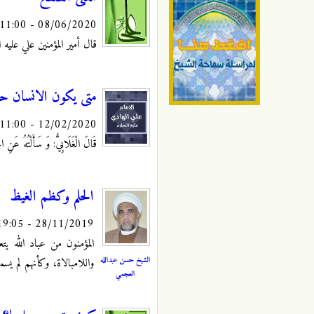
08/06/2020 - 11:00
قال أمير المؤمنين علي عليه السلام: "ا
متى يكون الانسان حل
12/02/2020 - 11:00
قَالَ الْغَلَابِيُّ: وَ سَأَلْتُهُ
عَنِ الْح
الحلم وكظم الغيظ
28/11/2019 - 19:05
المؤمنون من عباد الله يت
الشيخ حسن عبدالله
واللامبالاة، وكأنهم لم يسمع
العجمي