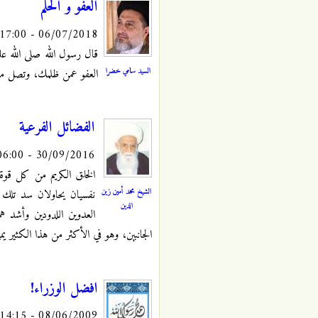
العفو و الحلم
06/07/2018 - 17:00
قال رسول الله صلى الله عليه
السيد سامي خضرا
العفو عمن ظلمك، وتصل من
الفضائل الفرعية
30/09/2016 - 06:00
الخلق الكريم من كل قوة ه
الشيخ محمد أمين زين
نفسيان يحاولان سد تلك ال
الدين
العدوين اللدودين وأشد هما
الجانبين، وهو في الأكثر من هذا الكثير يم
افضل الوزراء!
08/06/2009 - 14:15