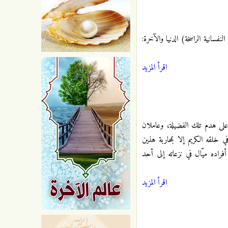
نفسانية الراسخة) الدنيا والآخرة:
اقرأ المزيد
 على هدم تلك الفضيلة، وعاملان
 خلقه الكريم إلا بمحاربة هذين
 أفراده ميّال في نزعاته إلى أحد
اقرأ المزيد