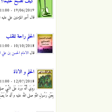
كيف تصبح حليما؟
19/06/2019 - 11:00
قال أمير المؤمنين علي عليه السلام
الحلم راحة للقلب
10/10/2018 - 11:00
قال
الامام الحسن بن علي 
الحلم و الاناة
12/07/2018 - 11:00
رُوِيَ‏ أَنَّهُ وَرَدَ عَلَى النَّبِيِّ ص
بِعَيْنِ رَسُولِ اللَّهِ صلى الله عليه و آله مَا يَصْنَ