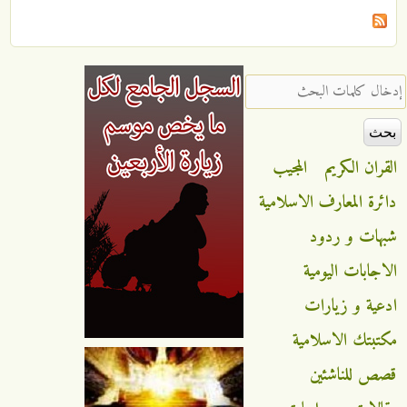
‏إدخال كلمات البحث ‏
القران الكريم
المجيب
دائرة المعارف الاسلامية
شبهات و ردود
الاجابات اليومية
ادعية و زيارات
مكتبتك الاسلامية
قصص للناشئين