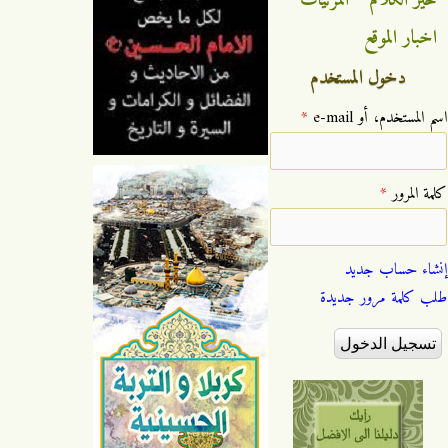
خير الكلام
المرئيات
اخبار الموقع
دخول المستخدم
‏اسم المستخدم، أو e-mail ‏
*
‏كلمة المرور ‏
*
إنشاء حساب جديد
طلب كلمة مرور جديدة