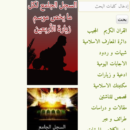
‏إدخال كلمات البحث ‏
القران الكريم
المجيب
دائرة المعارف الاسلامية
شبهات و ردود
الاجابات اليومية
ادعية و زيارات
مكتبتك الاسلامية
قصص للناشئين
مقالات و دراسات
طرائف و عبر