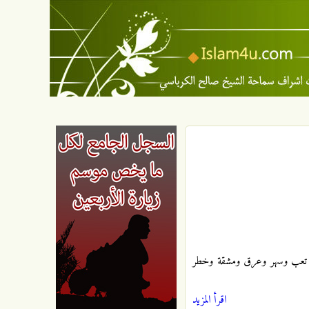
هاد تعب وسهر وعرق ومشقة وخطر
اقرأ المزيد