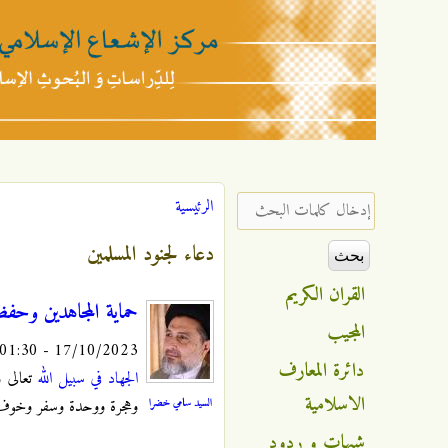
مركز
الإشعاع
‏إدخال كلمات البحث ‏
الرئيسية
أنت هنا
الإسلامي
دعاء لجنود المسلمين
القران الكريم
حماية المجاهدين وح
المجيب
17/10/2023 - 01:30
دائرة المعارف
الجهاد في سبيل الله
تعالى و
الاسلامية
السيد سامي خضرا
وهجرة ووحدة وسفر وخوف
شبهات و ردود