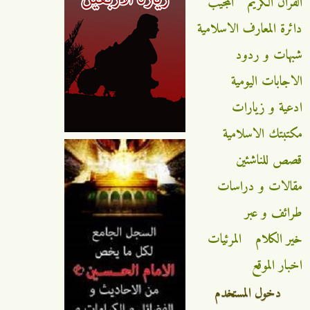
القران الكريم
المجيب
دائرة المعارف الاسلامية
شبهات و ردود
الاجابات اليومية
ادعية و زيارات
مكتبتك الاسلامية
قصص للناشئين
مقالات و دراسات
طرائف و عبر
خير الكلام
المرئيات
اخبار الموقع
دخول المستخدم