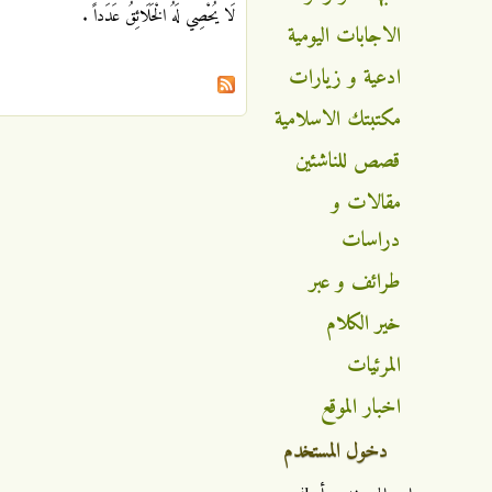
لَا يُحْصِي لَهُ الْخَلَائِقُ عَدَداً .
الاجابات اليومية
ادعية و زيارات
مكتبتك الاسلامية
قصص للناشئين
مقالات و
دراسات
طرائف و عبر
خير الكلام
المرئيات
اخبار الموقع
دخول المستخدم