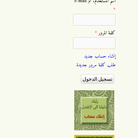
‏اسم المستخدم، أو e-mail
*
‏كلمة المرور ‏
*
إنشاء حساب جديد
طلب كلمة مرور جديدة