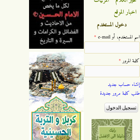
خير الكلام
المرئيات
اخبار الموقع
دخول المستخدم
‏اسم المستخدم، أو e-mail ‏
*
‏كلمة المرور ‏
*
إنشاء حساب جديد
طلب كلمة مرور جديدة