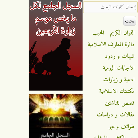
‏إدخال كلمات البحث ‏
القران الكريم
المجيب
دائرة المعارف الاسلامية
شبهات و ردود
الاجابات اليومية
ادعية و زيارات
مكتبتك الاسلامية
قصص للناشئين
مقالات و دراسات
طرائف و عبر