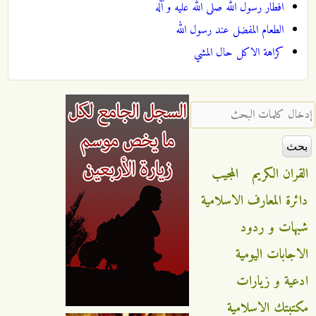
افطار رسول الله صلى الله عليه و آله
الطعام المفضل عند رسول الله
كراهة الاكل حال المشي
‏إدخال كلمات البحث ‏
القران الكريم
المجيب
دائرة المعارف الاسلامية
شبهات و ردود
الاجابات اليومية
ادعية و زيارات
مكتبتك الاسلامية