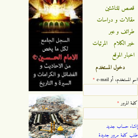
قصص للناشئين
مقالات و دراسات
طرائف و عبر
خير الكلام
المرئيات
اخبار الموقع
دخول المستخدم
‏اسم المستخدم، أو e-mail ‏
*
‏كلمة المرور ‏
*
إنشاء حساب جديد
طلب كلمة مرور جديدة