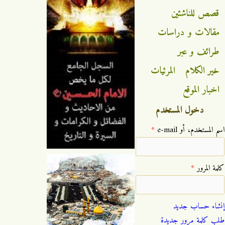
قصص للناشئين
مقالات و دراسات
طرائف و عبر
خير الكلام
المرئيات
اخبار الموقع
دخول المستخدم
‏اسم المستخدم، أو e-mail ‏
*
‏كلمة المرور ‏
*
إنشاء حساب جديد
طلب كلمة مرور جديدة