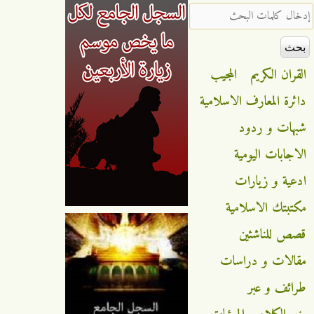
‏إدخال كلمات البحث ‏
القران الكريم
المجيب
دائرة المعارف الاسلامية
شبهات و ردود
الاجابات اليومية
ادعية و زيارات
مكتبتك الاسلامية
قصص للناشئين
مقالات و دراسات
طرائف و عبر