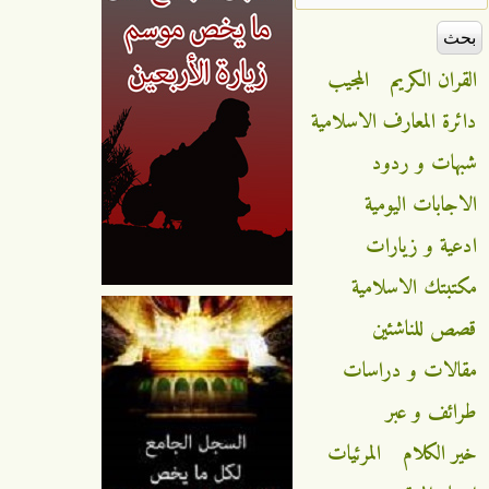
القران الكريم
المجيب
دائرة المعارف الاسلامية
شبهات و ردود
الاجابات اليومية
ادعية و زيارات
مكتبتك الاسلامية
قصص للناشئين
مقالات و دراسات
طرائف و عبر
خير الكلام
المرئيات