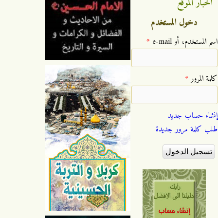
اخبار الموقع
دخول المستخدم
‏اسم المستخدم، أو e-mail ‏
*
‏كلمة المرور ‏
*
إنشاء حساب جديد
طلب كلمة مرور جديدة