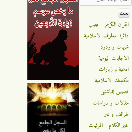
القران الكريم
المجيب
دائرة المعارف الاسلامية
شبهات و ردود
الاجابات اليومية
ادعية و زيارات
مكتبتك الاسلامية
قصص للناشئين
مقالات و دراسات
طرائف و عبر
خير الكلام
المرئيات