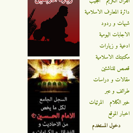
القران الكريم
المجيب
دائرة المعارف الاسلامية
شبهات و ردود
الاجابات اليومية
ادعية و زيارات
مكتبتك الاسلامية
قصص للناشئين
مقالات و دراسات
طرائف و عبر
خير الكلام
المرئيات
اخبار الموقع
دخول المستخدم