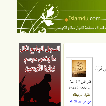
ِضَ أَقْرَبَ
نشر قبل 19 سنة
القراءات:
37442
حقول مرتبطة:
من مواعظ الامام