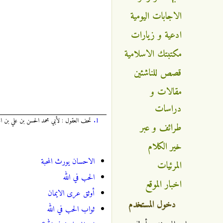
الاجابات اليومية
ادعية و زيارات
مكتبتك الاسلامية
قصص للناشئين
مقالات و
دراسات
1.
تحف العقول : لأبي محمد الحسن بن علي بن ال
طرائف و عبر
خير الكلام
الاحسان يورث المحبة
المرئيات
الحب في الله
اخبار الموقع
أوثق عرى الايمان
دخول المستخدم
ثواب الحب في الله