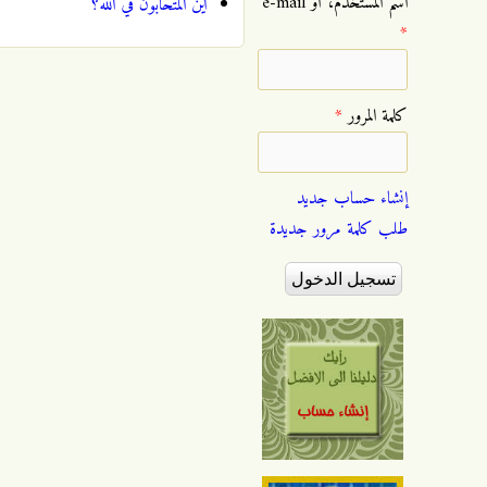
‏اسم المستخدم، أو e-mail
اين المتحابون في الله؟
*
‏كلمة المرور ‏
*
إنشاء حساب جديد
طلب كلمة مرور جديدة