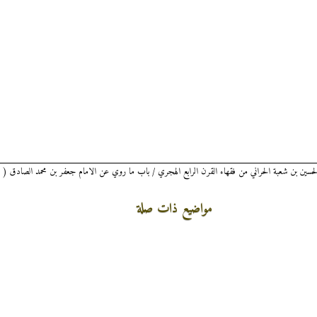
حسين بن شعبة الحراني من فقهاء القرن الرابع الهجري / باب ما روي عن الامام جعفر بن محمد الصادق ( ع
مواضيع ذات صلة