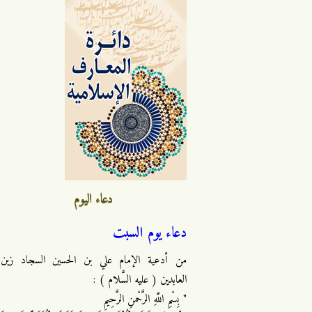
دعاء اليوم
دعاء يوم السبت
من أدعية الإمام علي بن الحسين السجاد زين
العابدين ( عليه السَّلام ) :
" بِسْمِ اللَّهِ الرَّحْمنِ الرَّحِيمِ