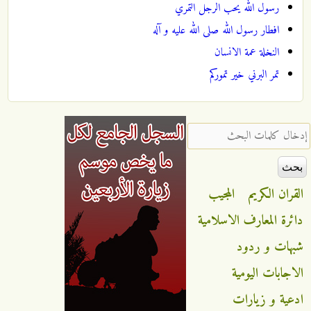
رسول الله يحب الرجل التمري
افطار رسول الله صلى الله عليه و آله
النخلة عمة الانسان
تمر البرني خير تموركم
‏إدخال كلمات البحث ‏
القران الكريم
المجيب
دائرة المعارف الاسلامية
شبهات و ردود
الاجابات اليومية
ادعية و زيارات