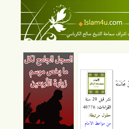
جَالَسَتَهُ
نشر قبل 20 سنة
القراءات:
40776
حقول مرتبطة:
من مواعظ الامام