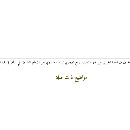
سين بن شعبة الحراني من فقهاء القرن الرابع الهجري / باب ما روي عن الامام محمد بن علي الباقر ( عليه ا
مواضيع ذات صلة