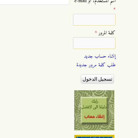
‏اسم المستخدم، أو e-mail
*
‏كلمة المرور ‏
*
إنشاء حساب جديد
طلب كلمة مرور جديدة