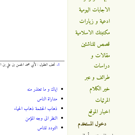
الاجابات اليومية
ادعية و زيارات
مكتبتك الاسلامية
قصص للناشئين
مقالات و
دراسات
1.
تحف العقول : لأبي محمد الحسن بن علي بن الح
طرائف و عبر
خير الكلام
اياك و ما تعتذر منه
مداراة الناس
المرئيات
ذهاب الحشمة ذهاب الحياء
اخبار الموقع
النظر الى وجه المؤمن
دخول المستخدم
التودد للناس