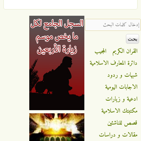
‏إدخال كلمات البحث ‏
القران الكريم
المجيب
دائرة المعارف الاسلامية
شبهات و ردود
الاجابات اليومية
ادعية و زيارات
مكتبتك الاسلامية
قصص للناشئين
مقالات و دراسات