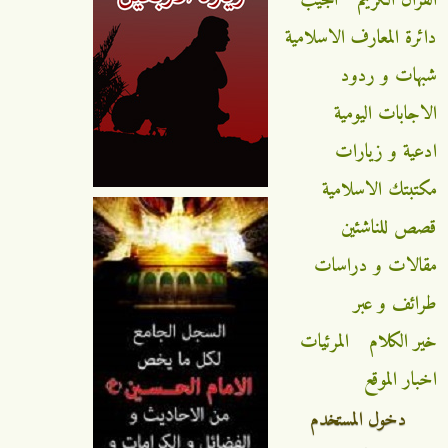
دائرة المعارف الاسلامية
شبهات و ردود
الاجابات اليومية
ادعية و زيارات
مكتبتك الاسلامية
قصص للناشئين
مقالات و دراسات
طرائف و عبر
خير الكلام
المرئيات
اخبار الموقع
دخول المستخدم