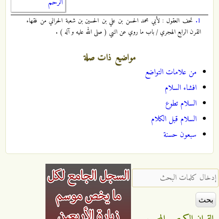
الرحم
1.
تحف العقول : لأبي محمد الحسن بن علي بن الحسين بن شعبة الحراني من فقهاء
القرن الرابع الهجري / باب ما روي عن النبي ( صلى الله عليه و آله ) .
مواضيع ذات صلة
من علامات التواضع
افشاء السلام
السلام تطوع
السلام قبل الكلام
سبعون حسنة
‏إدخال كلمات البحث ‏
القران الكريم
المجيب