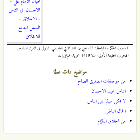
اقوال الامام علي
-
الاحسان الى الناس
-
الاخلاق
-
السجل الجامع
للاخلاق
1.
عيون الحكم و المواعظ: 83، لعلي بن محمد الليثي الواسطي، المتوفى في القرن السادس
الهجري، الطبعة الأولى، سنة 1418 هجرية، قم/إيران.
مواضيع ذات صلة
من مواصفات الصديق الصالح
الناس عبيد الاحسان
لا تكن سيفا على الناس
الجمال الباطن
من اخلاق الكرام