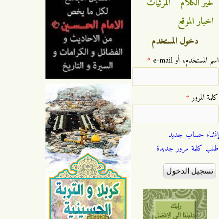
خير الكلام
المرئيات
اخبار الموقع
دخول المستخدم
‏اسم المستخدم، أو e-mail ‏
*
‏كلمة المرور ‏
*
إنشاء حساب جديد
طلب كلمة مرور جديدة