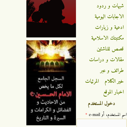
شبهات و ردود
الاجابات اليومية
ادعية و زيارات
مكتبتك الاسلامية
قصص للناشئين
مقالات و دراسات
طرائف و عبر
خير الكلام
المرئيات
اخبار الموقع
دخول المستخدم
‏اسم المستخدم، أو e-mail ‏
*