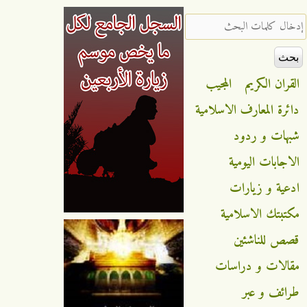
‏إدخال كلمات البحث ‏
القران الكريم
المجيب
دائرة المعارف الاسلامية
شبهات و ردود
الاجابات اليومية
ادعية و زيارات
مكتبتك الاسلامية
قصص للناشئين
مقالات و دراسات
طرائف و عبر