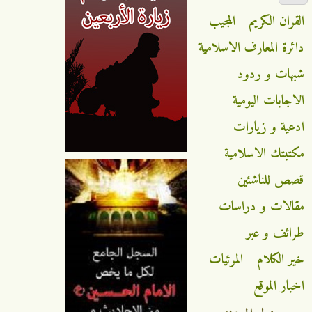
القران الكريم
المجيب
دائرة المعارف الاسلامية
شبهات و ردود
الاجابات اليومية
ادعية و زيارات
مكتبتك الاسلامية
قصص للناشئين
مقالات و دراسات
طرائف و عبر
خير الكلام
المرئيات
اخبار الموقع