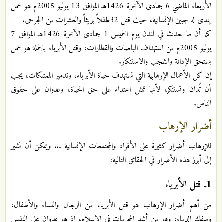
الأربعاء الماضي 6 جمادى الآخرة 1426هـ الموافق 13 يوليو 2005م هو عمل
يندى له جبين الإنسانية، حيث قتل 32طفلاً بريئاً والعشرات من الجرحى.
كما أن ما حدث في لندن يوم الخميس 1 جمادى الآخرة 1426هـ الموافق 7
يوليو 2005م من استهداف الباصات والقطارات، وقتل الأبرياء بالجملة هو عمل
يستحق الإدانة والشجب والاستنكار.
إن كل الأعمال الإرهابية التي تستهدف حياة الأبرياء، وتدمير الممتلكات، يجب
أن تُدان وتستنكر، لأنها تمثل اعتداء على حق الحياة، وعدوان على حقوق
الناس.
أضرار الإرهاب
للإرهاب أضرار كثيرة على الأفراد والمجتمعات الإنسانية ... ويمكن أن نشير
إلى أبرز هذه الأضرار في الحقائق التالية:
1ـ قتل الأبرياء
من أهم أضرار الإرهاب هو قتل الأبرياء من الرجال والنساء والأطفال،
وسفك الدماء، وهو من أشد المحرمات في الإسلام، إذ هو عدوان على النفس