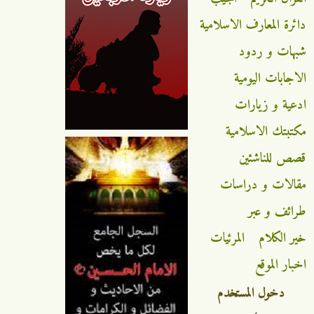
دائرة المعارف الاسلامية
شبهات و ردود
الاجابات اليومية
ادعية و زيارات
مكتبتك الاسلامية
قصص للناشئين
مقالات و دراسات
طرائف و عبر
خير الكلام
المرئيات
اخبار الموقع
دخول المستخدم