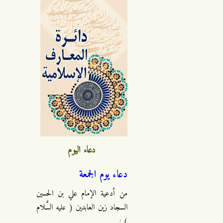
دعاء اليوم
دعاء يوم الجمعة
من أدعية الإمام علي بن الحسين
السجاد زين العابدين ( عليه السَّلام
) :