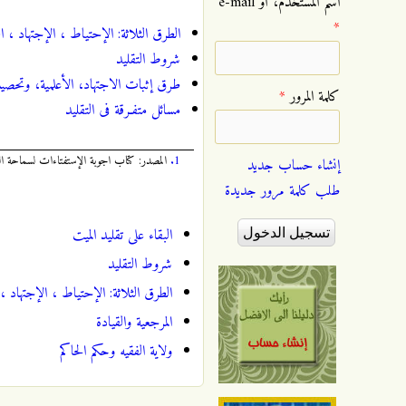
‏اسم المستخدم، أو e-mail
*
الطرق الثلاثة: الإحتیاط ، الإجتهاد ، ال
شروط التقلید
طرق إثبات الاجتهاد، الأعلمیة، وتحصی
‏كلمة المرور ‏
*
مسائل متفـرقة فی التقلید
1.
المصدر: كتاب اجوبة الإستفتاءات لسماحة القائ
إنشاء حساب جديد
طلب كلمة مرور جديدة
البقاء علی تقلید المیت
شروط التقلید
الطرق الثلاثة: الإحتیاط ، الإجتهاد ، 
المرجعیة والقیادة
ولایة الفقیه وحکم الحاکم