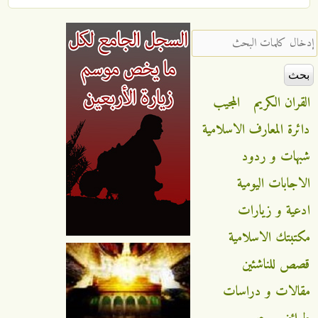
‏إدخال كلمات البحث ‏
القران الكريم
المجيب
دائرة المعارف الاسلامية
شبهات و ردود
الاجابات اليومية
ادعية و زيارات
مكتبتك الاسلامية
قصص للناشئين
مقالات و دراسات