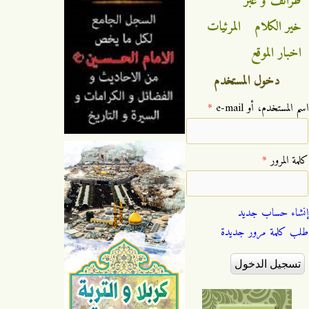
طرائف و عبر
خير الكلام
المرئيات
اخبار الموقع
دخول المستخدم
‏اسم المستخدم، أو e-mail ‏
*
‏كلمة المرور ‏
*
إنشاء حساب جديد
طلب كلمة مرور جديدة