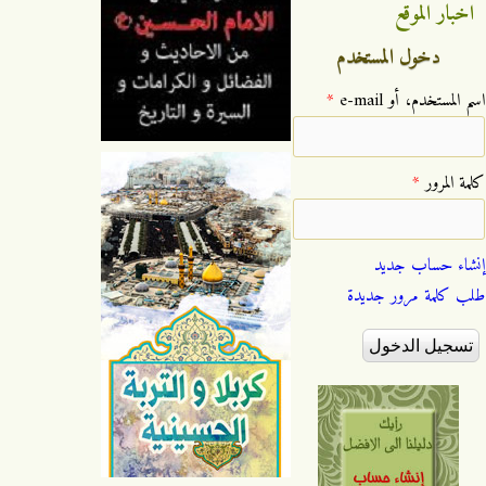
اخبار الموقع
دخول المستخدم
‏اسم المستخدم، أو e-mail ‏
*
‏كلمة المرور ‏
*
إنشاء حساب جديد
طلب كلمة مرور جديدة