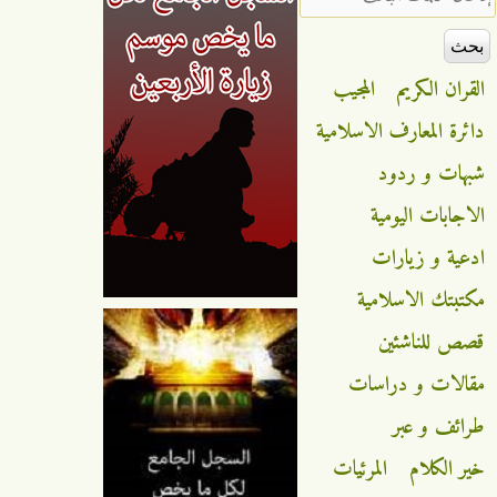
القران الكريم
المجيب
دائرة المعارف الاسلامية
شبهات و ردود
الاجابات اليومية
ادعية و زيارات
مكتبتك الاسلامية
قصص للناشئين
مقالات و دراسات
طرائف و عبر
خير الكلام
المرئيات