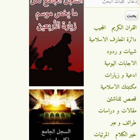
القران الكريم
المجيب
دائرة المعارف الاسلامية
شبهات و ردود
الاجابات اليومية
ادعية و زيارات
مكتبتك الاسلامية
قصص للناشئين
مقالات و دراسات
طرائف و عبر
خير الكلام
المرئيات