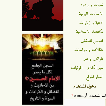
شبهات و ردود
الاجابات اليومية
ادعية و زيارات
مكتبتك الاسلامية
قصص للناشئين
مقالات و دراسات
طرائف و عبر
خير الكلام
المرئيات
اخبار الموقع
دخول المستخدم
‏اسم المستخدم، أو e-mail ‏
*