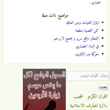
الحضاري .
مواضيع ذات صلة
ابتزاز الفتيات ودور العائلة
كن شخصية منظمة
الشطار: واقع مرير و مجتمع لا يرحم
في البناء الحضاري‏
معركة بدر الكبرى
‏إدخال كلمات البحث ‏
القران الكريم
المجيب
دائرة المعارف الاسلامية