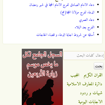
دعاء الامام الصادق لفرج الامام الحجة في شهر رمضان
الدعاء لفرج مولانا الحجة(عج)
دعاء العمري
الفرج بعد البلاء
أسئلة عن شروط اجابة الدعاء و قضاء الحاجات
‏إدخال كلمات البحث ‏
القران الكريم
المجيب
دائرة المعارف الاسلامية
شبهات و ردود
الاجابات اليومية