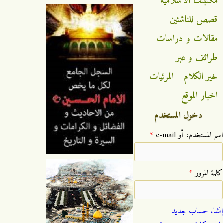
مكتبتك الاسلامية
قصص للناشئين
مقالات و دراسات
طرائف و عبر
خير الكلام
المرئيات
اخبار الموقع
دخول المستخدم
‏اسم المستخدم، أو e-mail ‏
*
‏كلمة المرور ‏
*
إنشاء حساب جديد