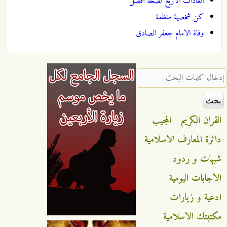
العادات الاربع لصحة افضل
كن شخصية منظمة
وفاة الامام جعفر الصادق
‏إدخال كلمات البحث ‏
القران الكريم
المجيب
دائرة المعارف الاسلامية
شبهات و ردود
الاجابات اليومية
ادعية و زيارات
مكتبتك الاسلامية