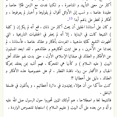
أكثر من معنى التأييد و المناصرة . و لكنها غدت مع الزمن فكرا خاصا و
عقيدة خاصة ، و نسب إلى الأوائل أقوال لم يقولوها و أخبار لم يعرفوها ، و
15
أفكار لم تخطر على بالهم أبدا
.
و كان على أستاذنا الجليل أن يبحث أكثر من ذلك . فمع أنه لم ينكر إن ( كلمة
) الشيعة كانت في البداية . إلا أنه لم يحفر في الخلفيات التاريخية ، التي
أظهرت التشيع كحالة مذهبية ، انفردت بأفكار و عقائد خاصة ، فأستاذنا ، لم
يحدثنا عن الآخرين ، و هل ثبتت أفكارهم و عقائدهم . لقد ابتعد المسلمون
عن الأفكار و العقائد في صفائها الإسلامي الأول ، حتى بدت لهم عقائد أهل
البيت ( عليه السلام ) و كأنها هي المتحركة . فهم أشبه بمن يعتقد بحركة
الجبال و الأشجار من رواء نافذة القطار . ثم هل خصوصية هذه الأفكار و
العقائد ، دليل على أخطائها ؟!
كنت متأكدا من أن هؤلاء يجتهدون في دائرة أخطائهم ، و يتألقون في فلسفة
الباطل .
فالشيعة لغة و اصطلاحا ، هم أولئك الذين تمحوروا حول الرسول صلى الله عليه
و آله و من بعده على آل البيت ( عليهم السلام ) استجابة للنصوص الواردة .