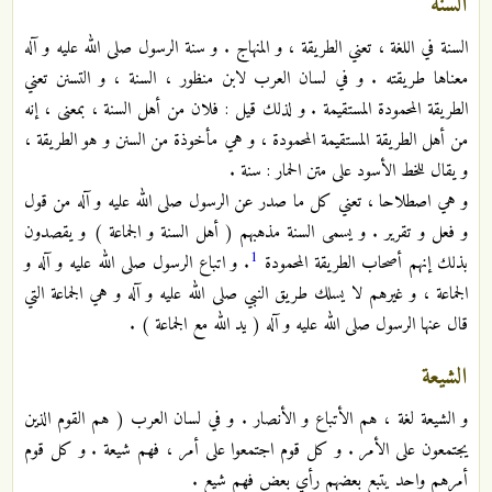
السنة
السنة في اللغة ، تعني الطريقة ، و المنهاج . و سنة الرسول صلى الله عليه و آله
معناها طريقته . و في لسان العرب لابن منظور ، السنة ، و التسنن تعني
الطريقة المحمودة المستقيمة . و لذلك قيل : فلان من أهل السنة ، بمعنى ، إنه
من أهل الطريقة المستقيمة المحمودة ، و هي مأخوذة من السنن و هو الطريقة ،
و يقال للخط الأسود على متن الحمار : سنة .
و هي اصطلاحا ، تعني كل ما صدر عن الرسول صلى الله عليه و آله من قول
و فعل و تقرير . و يسمى السنة مذهبهم ( أهل السنة و الجماعة ) و يقصدون
1
بذلك إنهم أصحاب الطريقة المحمودة
. و اتباع الرسول صلى الله عليه و آله و
الجماعة ، و غيرهم لا يسلك طريق النبي صلى الله عليه و آله و هي الجماعة التي
قال عنها الرسول صلى الله عليه و آله ( يد الله مع الجماعة ) .
الشيعة
و الشيعة لغة ، هم الأتباع و الأنصار . و في لسان العرب ( هم القوم الذين
يجتمعون على الأمر . و كل قوم اجتمعوا على أمر ، فهم شيعة . و كل قوم
أمرهم واحد يتبع بعضهم رأي بعض فهم شيع .