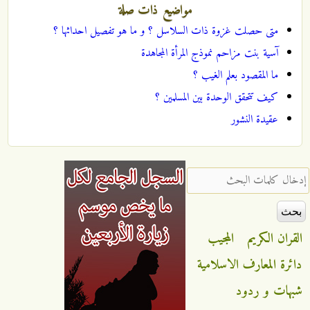
مواضيع ذات صلة
متى حصلت غزوة ذات السلاسل ؟ و ما هو تفصيل احداثها ؟
آسية بنت مزاحم نموذج المرأة المجاهدة
ما المقصود بعلم الغيب ؟
كيف تتحقق الوحدة بين المسلمين ؟
عقيدة النشور
‏إدخال كلمات البحث ‏
القران الكريم
المجيب
دائرة المعارف الاسلامية
شبهات و ردود