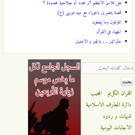
هل للاسم الاعظم أثر محدد أو صلاحية محدودة ؟
قصة بلعم بن باعوراء مع نبيه موسى (ع)
المترفون وما يفعلون
الجهاد في القرآن
عالم الذر . . والجبر و الاختيار
‏إدخال كلمات البحث ‏
القران الكريم
المجيب
دائرة المعارف الاسلامية
شبهات و ردود
الاجابات اليومية