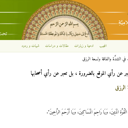
تجاوز إلى المحتوى الرئيسي
المجيب
ادعية و زيارات
مقالات و دراسات
شبهات و ردود
 في الشدَّة والفاقة ولسعة الرزق
بر عن رأي الموقع بالضرورة ، بل تعبر عن رأي أصحابها
 الرزق
الْقُوَّةِ الْمَتِينَ، وَيَا رَاحِمَ الْمَسَاكِينَ، وَيَا أَرْحَمَ الرَّاحِمِينَ".