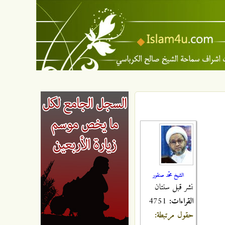
الشيخ محمّد صنقور
نشر قبل سنتان
القراءات:
4751
حقول مرتبطة: