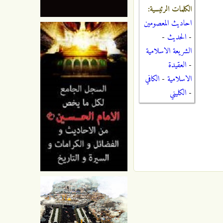
الكلمات الرئيسية:
احاديث المعصومين
-
الحديث
-
الشريعة الاسلامية
-
العقيدة
الاسلامية
-
الكافي
-
الكليني