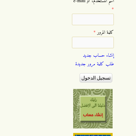
‏اسم المستخدم، أو e-mail
*
‏كلمة المرور ‏
*
إنشاء حساب جديد
طلب كلمة مرور جديدة