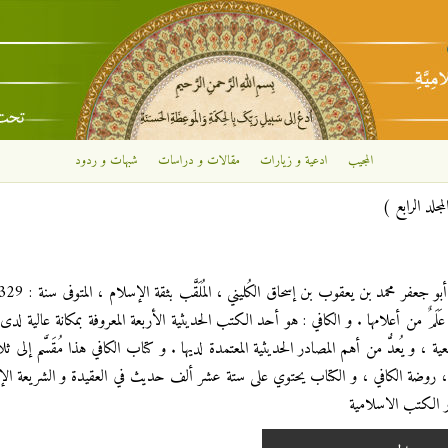
تجاوز إلى المحتوى الرئيسي
المجيب
ادعية و زيارات
مقالات و دراسات
شبهات و ردود
لمجلد الرابع )
و عَلَمٌ من أعلامها . و الكافي : هو أحد الكتب الحديثية الأربعة المعروفة بمكانة عالية لدى 
ة ، و يُعدُّ من أهم المصادر الحديثية المعتمدة لديها . و كتاب الكافي هذا مُقَسَّم إلى ثل
 ، روضة الكافي ، و الكتاب يحتوي على ستة عشر ألف حديث في العقيدة و الشريعة الإ
 الكتب الاسلامية