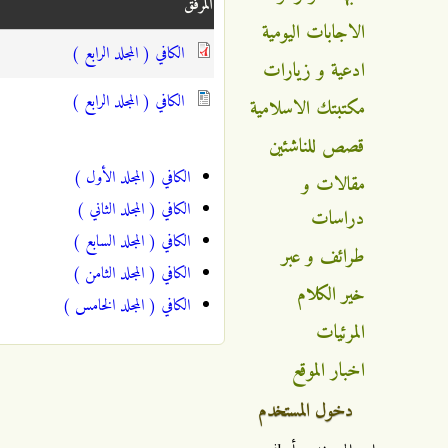
المرفق
الاجابات اليومية
الكافي ( المجلد الرابع )
ادعية و زيارات
الكافي ( المجلد الرابع )
مكتبتك الاسلامية
قصص للناشئين
الكافي ( المجلد الأول )
مقالات و
الكافي ( المجلد الثاني )
دراسات
الكافي ( المجلد السابع )
طرائف و عبر
الكافي ( المجلد الثامن )
خير الكلام
الكافي ( المجلد الخامس )
المرئيات
اخبار الموقع
دخول المستخدم