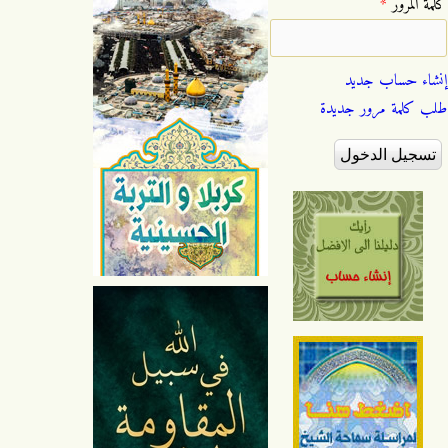
‏كلمة المرور ‏
*
إنشاء حساب جديد
طلب كلمة مرور جديدة