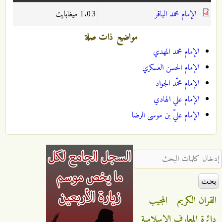
الإمام محمد الباقر
1.03 ميغابايت
مواضيع ذات صلة
الإمام محمد المهدي
الإمام الحسن العسكري
الإمام محمّد الجواد
الإمام علي الهادي
الإمام عليّ بن موسى الرضا
‏إدخال كلمات البحث ‏
القران الكريم
المجيب
دائرة المعارف الاسلامية