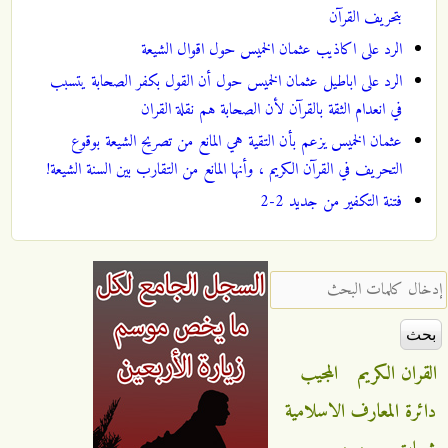
بتحريف القرآن
الرد على اكاذيب عثمان الخميس حول اقوال الشيعة
الرد على اباطيل عثمان الخميس حول أن القول بكفر الصحابة يتسبب
في انعدام الثقة بالقرآن لأن الصحابة هم نقلة القران
عثمان الخميس يزعم بأن التقية هي المانع من تصريح الشيعة بوقوع
التحريف في القرآن الكريم ، وأنها المانع من التقارب بين السنة الشيعة!
فتنة التكفير من جديد 2-2
‏إدخال كلمات البحث ‏
القران الكريم
المجيب
دائرة المعارف الاسلامية