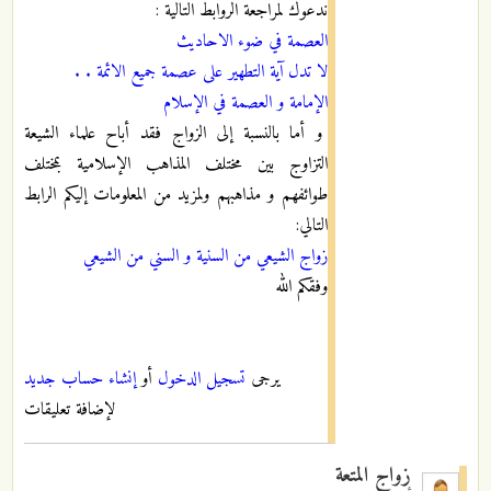
ندعوك لمراجعة الروابط التالية :
العصمة في ضوء الاحاديث
لا تدل آية التطهير على عصمة جميع الائمة . .
الإمامة و العصمة في الإسلام
و أما بالنسبة إلى الزواج فقد أباح علماء الشيعة
التزاوج بين مختلف المذاهب الإسلامية بمختلف
طوائفهم و مذاهبهم ولمزيد من المعلومات إليكم الرابط
التالي:
زواج الشيعي من السنية و السني من الشيعي
وفقكم الله
يرجى
تسجيل الدخول
أو
إنشاء حساب جديد
لإضافة تعليقات
زواج المتعة