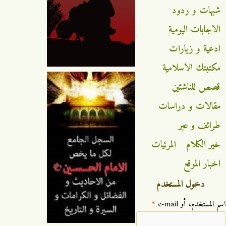
شبهات و ردود
الاجابات اليومية
ادعية و زيارات
مكتبتك الاسلامية
قصص للناشئين
مقالات و دراسات
طرائف و عبر
خير الكلام
المرئيات
اخبار الموقع
دخول المستخدم
‏اسم المستخدم، أو e-mail ‏
*