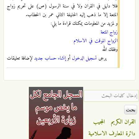
فلا دليل في القران ولا في سنة الرسول (ص) على تحريم زواج
المتعة إلا ما ذهب إليه الخليفة الثاني عمر بن الخطاب.
و لمزيد من المعلومات يمكنك قراءة ما يلي:
زواج المتعة
الزواج الموقت في الاسلام
وفقك الله
يرجى
تسجيل الدخول
أو
إنشاء حساب جديد
لإضافة تعليقات
‏إدخال كلمات البحث ‏
القران الكريم
المجيب
دائرة المعارف الاسلامية