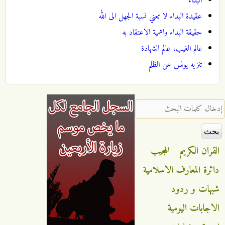
البداء
عقيدة البداء لا تعني نسبة الجهل الى الله
حقيقة البداء واهمية الاعتقاد به
عالم الغيب، عالم الشهادة
تنزيه يونس عن الظلم
‏إدخال كلمات البحث ‏
القران الكريم
المجيب
دائرة المعارف الاسلامية
شبهات و ردود
الاجابات اليومية