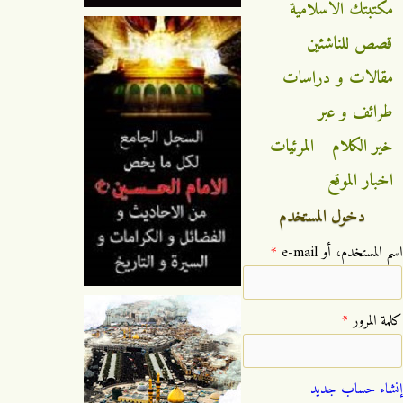
مكتبتك الاسلامية
قصص للناشئين
مقالات و دراسات
طرائف و عبر
خير الكلام
المرئيات
اخبار الموقع
دخول المستخدم
‏اسم المستخدم، أو e-mail ‏
*
‏كلمة المرور ‏
*
إنشاء حساب جديد