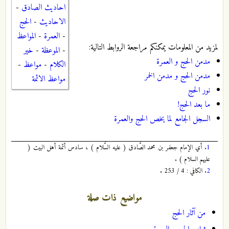
احاديث الصادق
-
الاحاديث
-
الحج
-
العمرة
-
المواعظ
لمزيد من المعلومات يمكنكم مراجعة الروابط التالية:
-
الموعظة
-
خير
مدمن الحج و العمرة
الكلام
-
مواعظ
-
مدمن الحج و مدمن الخمر
مواعظ الائمة
نور الحج
ما بعد الحج!
السجل الجامع لما يخص الحج والعمرة
1.
أي الإمام جعفر بن محمد الصَّادق ( عليه السَّلام ) ، سادس أئمة أهل البيت (
عليهم السلام ) .
2.
الكافي : 4 / 253 .
مواضيع ذات صلة
من آثار الحج